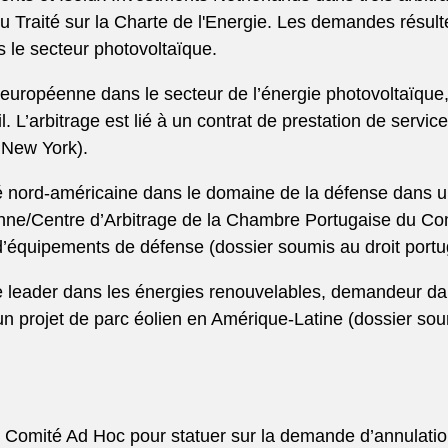
e du Traité sur la Charte de l'Energie. Les demandes résu
s le secteur photovoltaïque.
é européenne dans le secteur de l’énergie photovoltaïque
 L’arbitrage est lié à un contrat de prestation de service
e New York).
é nord-américaine dans le domaine de la défense dans un 
ne/Centre d’Arbitrage de la Chambre Portugaise du Commer
e d’équipements de défense (dossier soumis au droit portu
e leader dans les énergies renouvelables, demandeur da
’un projet de parc éolien en Amérique-Latine (dossier soum
Comité Ad Hoc pour statuer sur la demande d’annulation