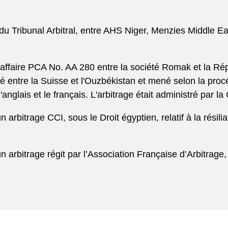
du Tribunal Arbitral, entre AHS Niger, Menzies Middle Ea
.
l’affaire PCA No. AA 280 entre la société Romak et la Rép
gné entre la Suisse et l'Ouzbékistan et mené selon la proc
'anglais et le français. L'arbitrage était administré par 
 arbitrage CCI, sous le Droit égyptien, relatif à la résili
n arbitrage régit par l’Association Française d’Arbitrage, 