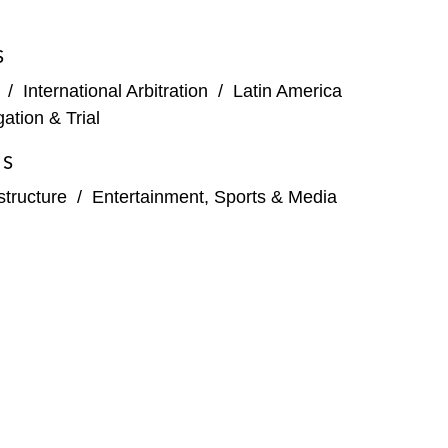
S
/
International Arbitration
/
Latin America
igation & Trial
ES
structure
/
Entertainment, Sports & Media