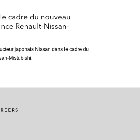
 le cadre du nouveau
iance Renault-Nissan-
ructeur japonais Nissan dans le cadre du
san-Mistubishi.
AREERS