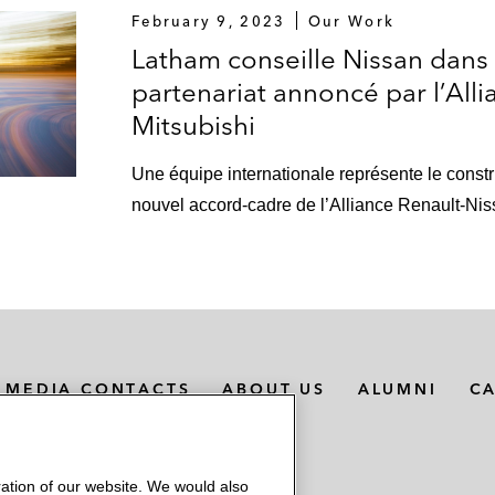
February 9, 2023
Our Work
Latham conseille Nissan dans
partenariat annoncé par l’All
Mitsubishi
Une équipe internationale représente le const
nouvel accord-cadre de l’Alliance Renault-Nis
MEDIA CONTACTS
ABOUT US
ALUMNI
C
ation of our website. We would also