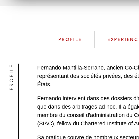
PROFILE
EXPERIENC
PROFILE
Fernando Mantilla-Serrano, ancien Co-Chai
représentant des sociétés privées, des é
États.
Fernando intervient dans des dossiers d’a
que dans des arbitrages ad hoc. Il a ég
membre du conseil d'administration du Co
(SIAC), fellow du Chartered Institute of 
Sa pratique couvre de nombreux secteurs, 