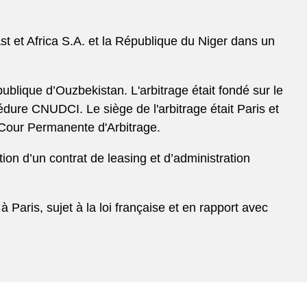
st et Africa S.A. et la République du Niger dans un
ublique d’Ouzbekistan. L'arbitrage était fondé sur le
édure CNUDCI. Le siège de l'arbitrage était Paris et
la Cour Permanente d'Arbitrage.
ation d’un contrat de leasing et d’administration
à Paris, sujet à la loi française et en rapport avec