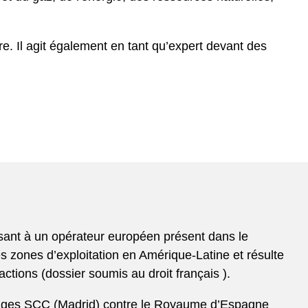
re. Il agit également en tant qu’expert devant des
osant à un opérateur européen présent dans le
des zones d’exploitation en Amérique-Latine et résulte
ctions (dossier soumis au droit français ).
trages SCC (Madrid) contre le Royaume d’Espagne