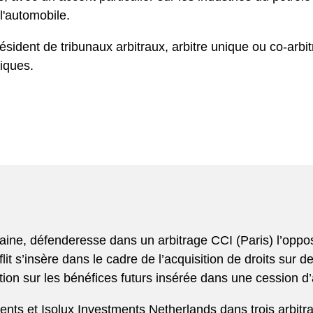
 l'automobile.
ésident de tribunaux arbitraux, arbitre unique ou co-arbit
tiques.
caine, défenderesse dans un arbitrage CCI (Paris) l’opp
lit s’insère dans le cadre de l’acquisition de droits sur 
tion sur les bénéfices futurs insérée dans une cession d’a
nts et Isolux Investments Netherlands dans trois arbi