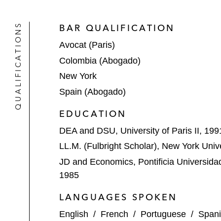
QUALIFICATIONS
BAR QUALIFICATION
Avocat (Paris)
Colombia (Abogado)
New York
Spain (Abogado)
EDUCATION
DEA and DSU, University of Paris II, 199
LL.M. (Fulbright Scholar), New York Univ
JD and Economics, Pontificia Universida
1985
LANGUAGES SPOKEN
English
/
French
/
Portuguese
/
Span