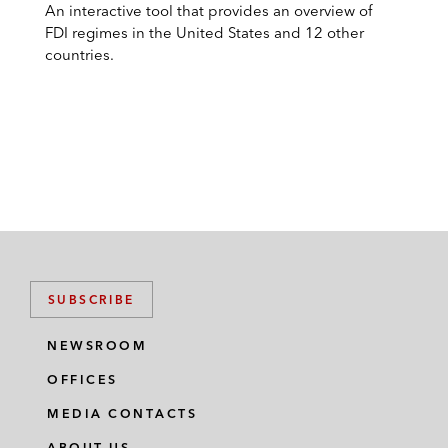
An interactive tool that provides an overview of
FDI regimes in the United States and 12 other
countries.
SUBSCRIBE
NEWSROOM
OFFICES
MEDIA CONTACTS
ABOUT US