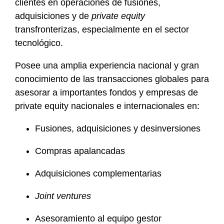
clientes en operaciones de fusiones,
f
adquisiciones y de
private equity
i
transfronterizas, especialmente en el sector
l
tecnológico.
e
Posee una amplia experiencia nacional y gran
conocimiento de las transacciones globales para
asesorar a importantes fondos y empresas de
private equity nacionales e internacionales en:
Fusiones, adquisiciones y desinversiones
Compras apalancadas
Adquisiciones complementarias
Joint ventures
Asesoramiento al equipo gestor