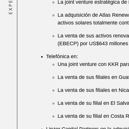
La joint venture estratégica d
La adquisición de Atlas Renew
activos solares totalmente con
La venta de sus activos renov
(EBECP) por US$643 millones
Telefónica en:
Una joint venture con KKR par
La venta de sus filiales en Gu
La venta de sus filiales en Nic
La venta de su filial en El Sal
La venta de su filial en Costa 