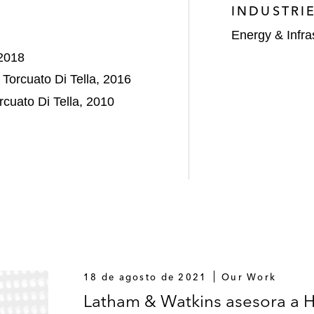
en Argentina
INDUSTRI
Energy & Infra
 2018
Torcuato Di Tella, 2016
cuato Di Tella, 2010
18 de agosto de 2021
Our Work
Latham & Watkins asesora a Hy