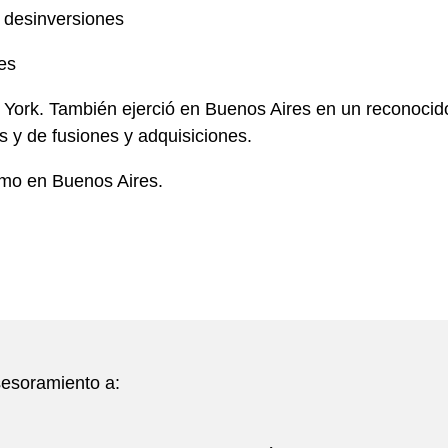
y desinversiones
es
 York. También ejerció en Buenos Aires en un reconoci
s y de fusiones y adquisiciones.
omo en Buenos Aires.
sesoramiento a: