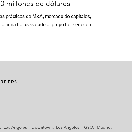
0 millones de dólares
 las prácticas de M&A, mercado de capitales,
e la firma ha asesorado al grupo hotelero con
AREERS
Los Angeles — Downtown
Los Angeles — GSO
Madrid