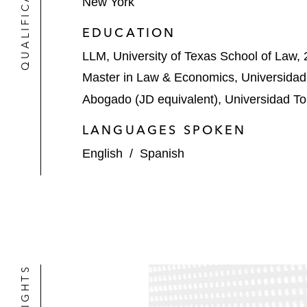
QUALIFICATIONS
Stericycle en su venta de negocios 
New York
EDUCATION
LLM, University of Texas School of Law,
Master in Law & Economics, Universidad 
Abogado (JD equivalent), Universidad Tor
LANGUAGES SPOKEN
English
/
Spanish