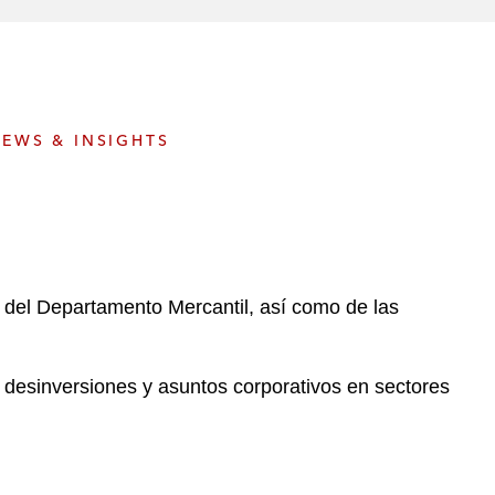
e
s
EWS & INSIGHTS
 del Departamento Mercantil, así como de las
 desinversiones y asuntos corporativos en sectores