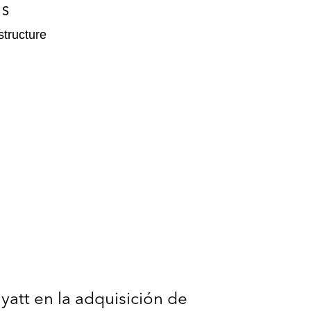
ES
structure
att en la adquisición de