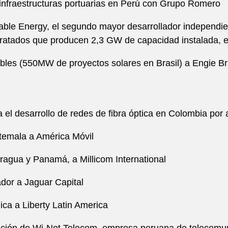
e infraestructuras portuarias en Perú con Grupo Romero
able Energy, el segundo mayor desarrollador independie
tratados que producen 2,3 GW de capacidad instalada, e
ables (550MW de proyectos solares en Brasil) a Engie B
a el desarrollo de redes de fibra óptica en Colombia p
atemala a América Móvil
aragua y Panamá, a Millicom International
vador a Jaguar Capital
Rica a Liberty Latin America