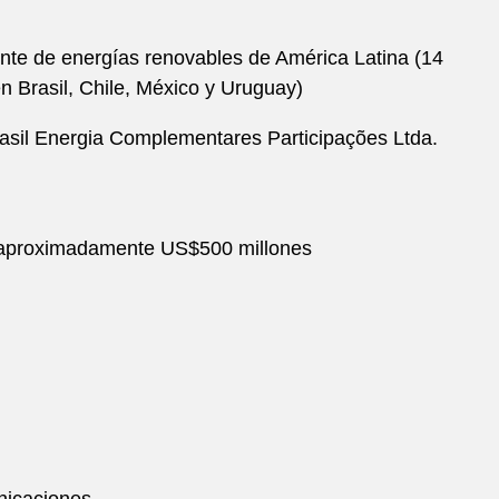
nte de energías renovables de América Latina (14
n Brasil, Chile, México y Uruguay)
rasil Energia Complementares Participações Ltda.
or aproximadamente US$500 millones