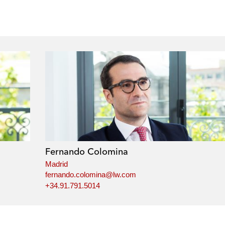
Fernando Colomina
Madrid
fernando.colomina@lw.com
+34.91.791.5014