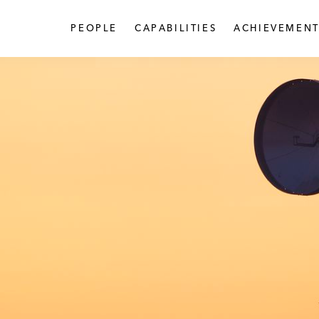
PEOPLE
CAPABILITIES
ACHIEVEMENT