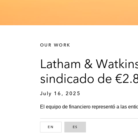
OUR WORK
Latham & Watkins 
sindicado de €2.
July 16, 2025
El equipo de financiero representó a las enti
EN
ENGLISH
ES
SPANISH