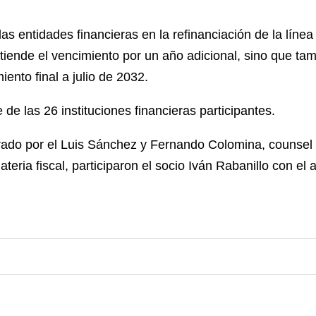
 entidades financieras en la refinanciación de la línea
xtiende el vencimiento por un año adicional, sino que ta
iento final a julio de 2032.
de las 26 instituciones financieras participantes.
rado por el Luis Sánchez y Fernando Colomina, counsel 
teria fiscal, participaron el socio Iván Rabanillo con e