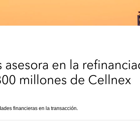
asesora en la refinancia
800 millones de Cellnex
dades financieras en la transacción.