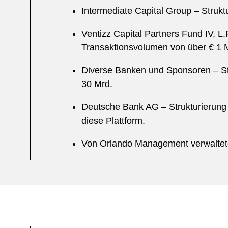
Intermediate Capital Group – Stru
Ventizz Capital Partners Fund IV, L
Transaktionsvolumen von über € 1 
Diverse Banken und Sponsoren – St
30 Mrd.
Deutsche Bank AG – Strukturierung 
diese Plattform.
Von Orlando Management verwaltete