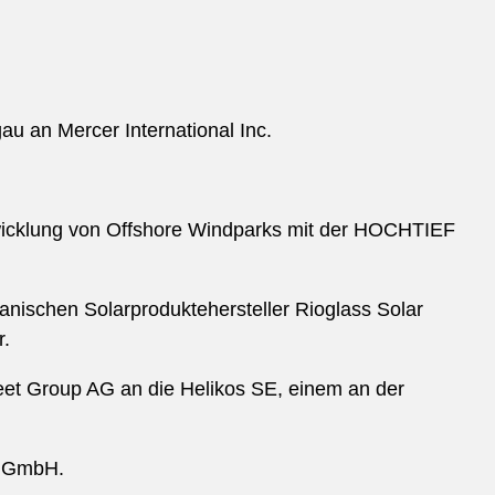
u an Mercer International Inc.
wicklung von Offshore Windparks mit der HOCHTIEF
nischen Solarproduktehersteller Rioglass Solar
r.
eet Group AG an die Helikos SE, einem an der
ck GmbH.