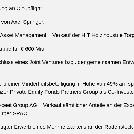
ung an Cloudflight.
 von Axel Springer.
sset Management – Verkauf der HIT Holzindustrie Torga
uppe für € 600 Mio.
hluss eines Joint Ventures bzgl. der gemeinsamen Ent
b einer Minderheitsbeteiligung in Höhe von 49% am spa
r Private Equity Fonds Partners Group als Co-Investo
ceet Group AG – Verkauf sämtlicher Anteile an der Exc
burger SPAC.
chtigter Erwerb eines Mehrheitsanteils an der Rodensto