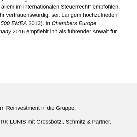
allem im internationalen Steuerrecht“ empfohlen.
hr vertrauenswürdig, seit Langem hochzufrieden“
l 500 EMEA
2013). In
Chambers Europe
rmany
2016
empfiehlt ihn als
führender Anwalt für
em Reinvestment in die Gruppe.
K LUNIS mit Grossbötzl, Schmitz & Partner.