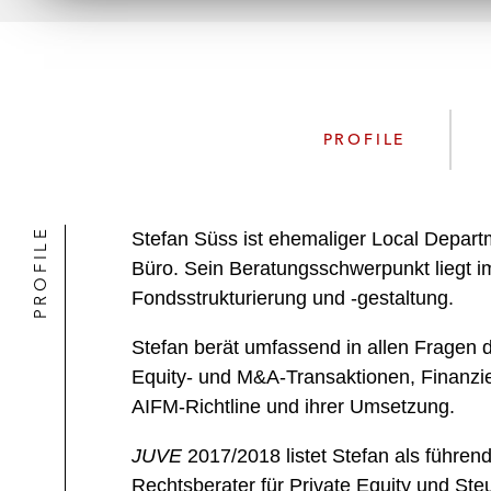
PROFILE
PROFILE
Stefan Süss ist ehemaliger Local Depar
Büro. Sein Beratungsschwerpunkt liegt i
Fondsstrukturierung und -gestaltung.
Stefan berät umfassend in allen Fragen d
Equity- und M&A-Transaktionen, Finanzie
AIFM-Richtline und ihrer Umsetzung.
JUVE
2017/2018
listet Stefan als führe
Rechtsberater für Private Equity und Ste