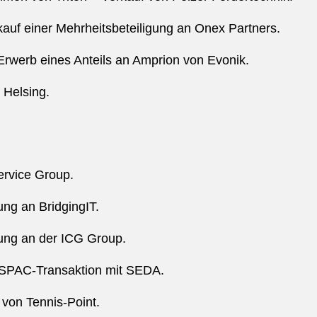
kauf einer Mehrheitsbeteiligung an Onex Partners.
rwerb eines Anteils an Amprion von Evonik.
 Helsing.
rvice Group.
ung an BridgingIT.
gung an der ICG Group.
-SPAC-Transaktion mit SEDA.
von Tennis-Point.