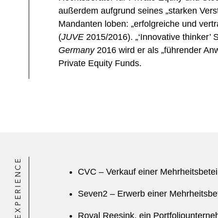
außerdem aufgrund seines „starken Verst
Mandanten loben: „erfolgreiche und vert
(
JUVE
2015/2016). „‘Innovative thinker’ S
Germany
2016 wird er als „führender An
Private Equity Funds.
EXPERIENCE
CVC – Verkauf einer Mehrheitsbetei
Seven2 – Erwerb einer Mehrheitsb
Royal Reesink, ein Portfoliounterne