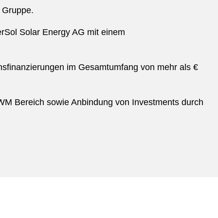
n Gruppe.
 erSol Solar Energy AG mit einem
onsfinanzierungen im Gesamtumfang von mehr als €
 PWM Bereich sowie Anbindung von Investments durch