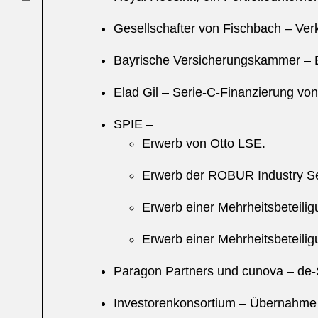
Gesellschafter von Fischbach – Ver
Bayrische Versicherungskammer – E
Elad Gil – Serie-C-Finanzierung von
SPIE –
Erwerb von Otto LSE.
Erwerb der ROBUR Industry Se
Erwerb einer Mehrheitsbeteilig
Erwerb einer Mehrheitsbeteili
Paragon Partners und cunova – de
Investorenkonsortium – Übernahme 