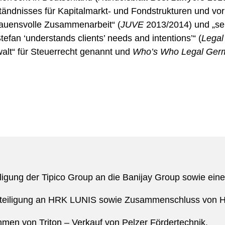
ändnisses für Kapitalmarkt- und Fondstrukturen und vor 
rauensvolle Zusammenarbeit“ (
JUVE
2013/2014) und „se
tefan ‘understands clients’ needs and intentions’“ (
Lega
walt“ für Steuerrecht genannt und
Who’s Who Legal Ge
ligung der Tipico Group an die Banijay Group sowie ein
eteiligung an HRK LUNIS sowie Zusammenschluss von HR
hmen von Triton – Verkauf von Pelzer Fördertechnik.