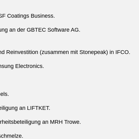
F Coatings Business.
igung an der GBTEC Software AG.
d Reinvestition (zusammen mit Stonepeak) in IFCO.
sung Electronics.
els.
eiligung an LIFTKET.
rheitsbeteiligung an MRH Trowe.
schmelze.