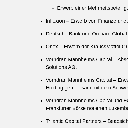
Erwerb einer Mehrheitsbeteilig
Inflexion – Erwerb von Finanzen.net
Deutsche Bank und Orchard Global A
Onex – Erwerb der KraussMaffei Gr
Vorndran Mannheims Capital – Absc
Solutions AG.
Vorndran Mannheims Capital – Erwer
Holding gemeinsam mit dem Schweize
Vorndran Mannheims Capital und Ex
Frankfurter Börse notierten Luxem
Trilantic Capital Partners – Beabsi