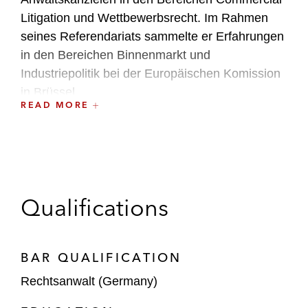
Litigation und Wettbewerbsrecht. Im Rahmen
seines Referendariats sammelte er Erfahrungen
in den Bereichen Binnenmarkt und
Industriepolitik bei der Europäischen Komission
in Brüssel.
READ MORE
Raoul ist der (Co-)Autor mehrerer
Veröffentlichungen mit einem primären Fokus
auf Datenschutzrecht.
Qualifications
BAR QUALIFICATION
Rechtsanwalt (Germany)