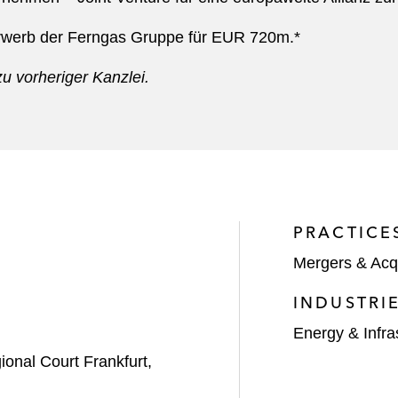
werb der Ferngas Gruppe für EUR 720m.*
u vorheriger Kanzlei.
PRACTICE
Mergers & Acqu
INDUSTRI
Energy & Infra
nal Court Frankfurt,