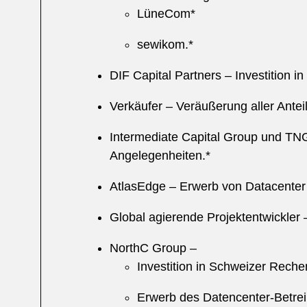
LüneCom*
sewikom.*
DIF Capital Partners – Investition i
Verkäufer – Veräußerung aller Ant
Intermediate Capital Group und TNG
Angelegenheiten.*
AtlasEdge – Erwerb von Datacenter
Global agierende Projektentwickler
NorthC Group –
Investition in Schweizer Rech
Erwerb des Datencenter-Betrei