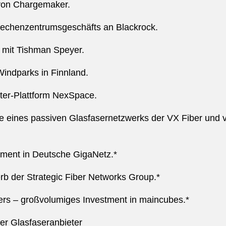
von Chargemaker.
Rechenzentrumsgeschäfts an Blackrock.
 mit Tishman Speyer.
indparks in Finnland.
ter-Plattform NexSpace.
e eines passiven Glasfasernetzwerks der VX Fiber und
ment in Deutsche GigaNetz.*
rb der Strategic Fiber Networks Group.*
ners – großvolumiges Investment in maincubes.*
r Glasfaseranbieter