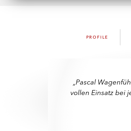
PROFILE
„Pascal Wagenführ
vollen Einsatz bei j