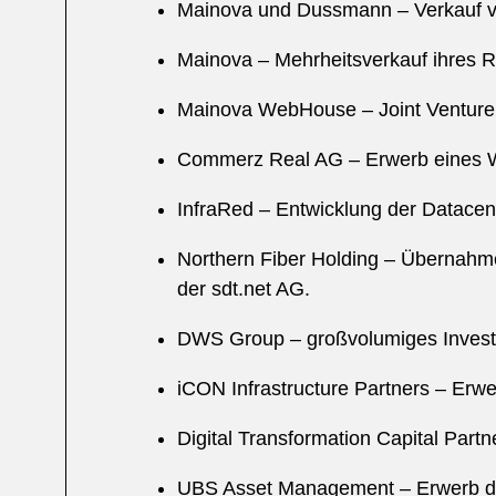
Mainova und Dussmann – Verkauf 
Mainova – Mehrheitsverkauf ihres 
Mainova WebHouse – Joint Venture
Commerz Real AG – Erwerb eines W
InfraRed – Entwicklung der Datacen
Northern Fiber Holding – Übernahm
der sdt.net AG.
DWS Group – großvolumiges Invest
iCON Infrastructure Partners – Erwe
Digital Transformation Capital Part
UBS Asset Management – Erwerb de