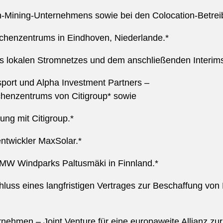
in-Mining-Unternehmens sowie bei den Colocation-Betrei
henzentrums in Eindhoven, Niederlande.*
es lokalen Stromnetzes und dem anschließenden Interimss
port und Alpha Investment Partners –
henzentrums von Citigroup* sowie
ng mit Citigroup.*
entwickler MaxSolar.*
MW Windparks Paltusmäki in Finnland.*
uss eines langfristigen Vertrages zur Beschaffung von 
rnehmen – Joint Venture für eine europaweite Allianz 