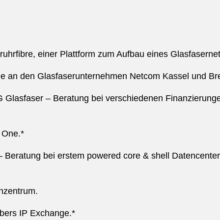
n ruhrfibre, einer Plattform zum Aufbau eines Glasfaserne
eile an den Glasfaserunternehmen Netcom Kassel und Br
 Glasfaser – Beratung bei verschiedenen Finanzierunge
 One.*
 – Beratung bei erstem powered core & shell Datencente
enzentrum.
bers IP Exchange.*