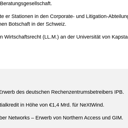
 Beratungsgesellschaft.
 er Stationen in den Corporate- und Litigation-Abteilun
hen Botschaft in der Schweiz.
n Wirtschaftsrecht (LL.M.) an der Universität von Kapsta
Erwerb des deutschen Rechenzentrumsbetreibers IPB.
alkredit in Höhe von €1,4 Mrd. für NeXtWind.
Fiber Networks – Erwerb von Northern Access und GIM.