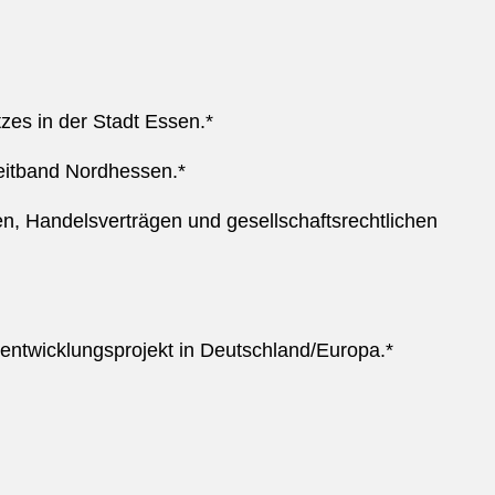
tzes in der Stadt Essen.*
eitband Nordhessen.*
n, Handelsverträgen und gesellschaftsrechtlichen
rentwicklungsprojekt in Deutschland/Europa.*