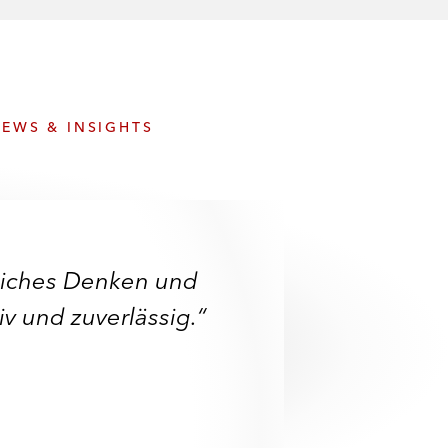
e
s
EWS & INSIGHTS
tliches Denken und
tiv und zuverlässig.“