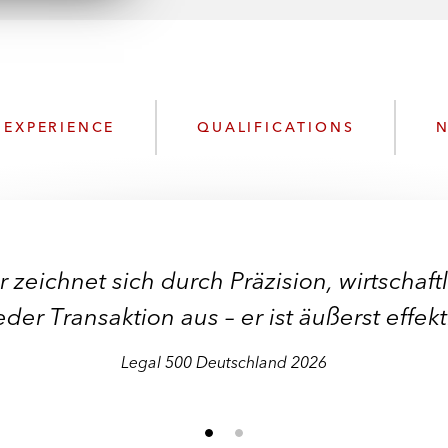
n
l
o
a
d
EXPERIENCE
QUALIFICATIONS
N
 zeichnet sich durch Präzision, wirtschaf
eder Transaktion aus – er ist äußerst effek
Legal 500 Deutschland 2026