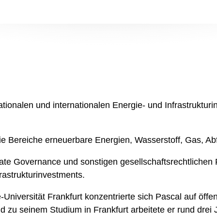
ionalen und internationalen Energie- und Infrastruktur
 Bereiche erneuerbare Energien, Wasserstoff, Gas, Abfall
ate Governance und sonstigen gesellschaftsrechtliche
astrukturinvestments.
iversität Frankfurt konzentrierte sich Pascal auf öffen
nd zu seinem Studium in Frankfurt arbeitete er rund drei