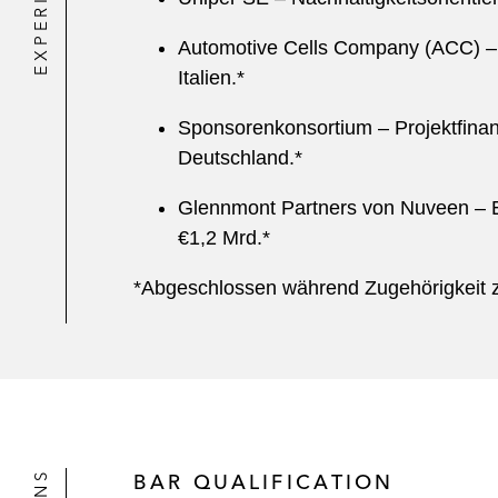
EXPERIENCE
Automotive Cells Company (ACC) – P
Italien.*
Sponsorenkonsortium – Projektfinan
Deutschland.*
Glennmont Partners von Nuveen – E
€1,2 Mrd.*
*Abgeschlossen während Zugehörigkeit zu
BAR QUALIFICATION