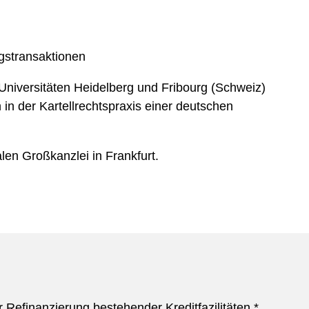
gstransaktionen
niversitäten Heidelberg und Fribourg (Schweiz)
 in der Kartellrechtspraxis einer deutschen
len Großkanzlei in Frankfurt.
r Refinanzierung bestehender Kreditfazilitäten.*