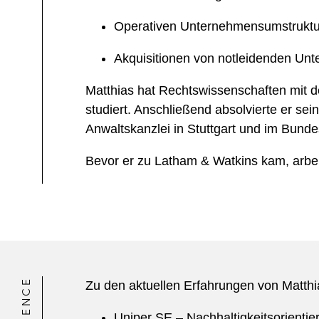
Operativen Unternehmensumstruktu
Akquisitionen von notleidenden Un
Matthias hat Rechtswissenschaften mit 
studiert. Anschließend absolvierte er sei
Anwaltskanzlei in Stuttgart und im Bunde
Bevor er zu Latham & Watkins kam, arbeit
Zu den aktuellen Erfahrungen von Matth
Uniper SE – Nachhaltigkeitsorientier