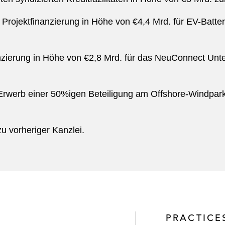
rojektfinanzierung in Höhe von €4,4 Mrd. für EV-Batter
zierung in Höhe von €2,8 Mrd. für das NeuConnect Unt
rwerb einer 50%igen Beteiligung am Offshore-Windpark
 vorheriger Kanzlei.
PRACTICE