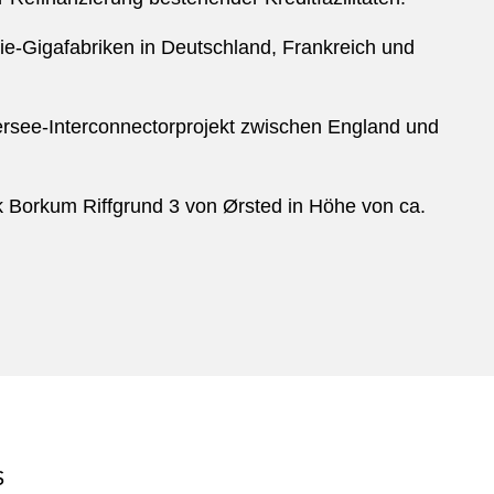
ie-Gigafabriken in Deutschland, Frankreich und
ersee-Interconnectorprojekt zwischen England und
 Borkum Riffgrund 3 von Ørsted in Höhe von ca.
S