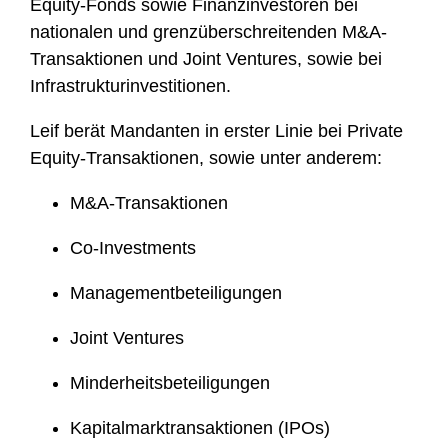
Equity-Fonds sowie Finanzinvestoren bei
f
nationalen und grenzüberschreitenden M&A-
i
Transaktionen und Joint Ventures, sowie bei
l
Infrastrukturinvestitionen.
e
Leif berät Mandanten in erster Linie bei Private
Equity-Transaktionen, sowie unter anderem:
M&A-Transaktionen
Co-Investments
Managementbeteiligungen
Joint Ventures
Minderheitsbeteiligungen
Kapitalmarktransaktionen (IPOs)