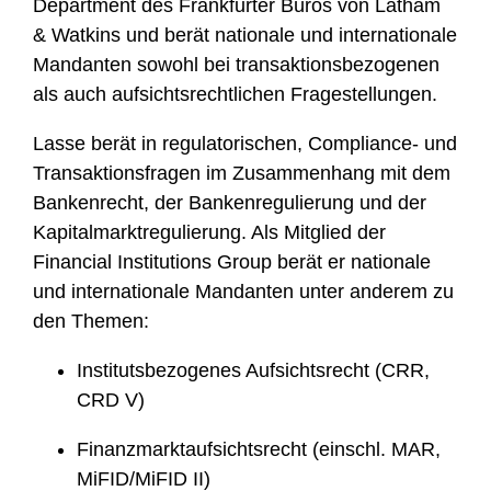
Department des Frankfurter Büros von Latham
& Watkins und berät nationale und internationale
Mandanten sowohl bei transaktionsbezogenen
als auch aufsichtsrechtlichen Fragestellungen.
Lasse berät in regulatorischen, Compliance- und
Transaktionsfragen im Zusammenhang mit dem
Bankenrecht, der Bankenregulierung und der
Kapitalmarktregulierung. Als Mitglied der
Financial Institutions Group berät er nationale
und internationale Mandanten unter anderem zu
den Themen:
Institutsbezogenes Aufsichtsrecht (CRR,
CRD V)
Finanzmarktaufsichtsrecht (einschl. MAR,
MiFID/MiFID II)