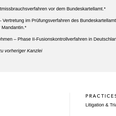
tmissbrauchsverfahren vor dem Bundeskartellamt.*
 Vertretung im Prüfungsverfahren des Bundeskartellam
 Mandantin.*
ehmen – Phase II-Fusionskontrollverfahren in Deutschla
u vorheriger Kanzlei
PRACTICE
Litigation & Tri