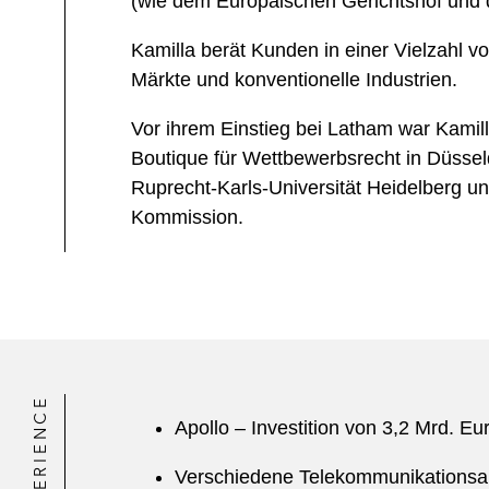
(wie dem Europäischen Gerichtshof und 
Kamilla berät Kunden in einer Vielzahl 
Märkte und konventionelle Industrien.
Vor ihrem Einstieg bei Latham war Kamilla
Boutique für Wettbewerbsrecht in Düsseld
Ruprecht-Karls-Universität Heidelberg un
Kommission.
EXPERIENCE
Apollo – Investition von 3,2 Mrd. Eu
Verschiedene Telekommunikationsanbi