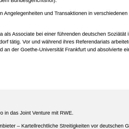
dem Bundesgerichtshof).
von Angelegenheiten und Transaktionen in verschiedenen 
 als Associate bei einer führenden deutschen Soziätät in
orf tätig. Vor und während ihres Referendariats arbeitet
d an der Goethe-Universität Frankfurt und absolvierte ei
ro in das Joint Venture mit RWE.
eter – Kartellrechtliche Streitigkeiten vor deutschen G