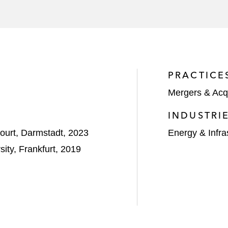
PRACTICE
Mergers & Acqu
INDUSTRI
urt, Darmstadt, 2023
Energy & Infra
ity, Frankfurt, 2019