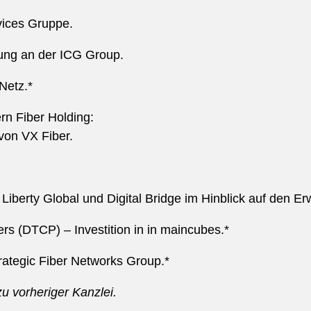
vices Gruppe.
gung an der ICG Group.
Netz.*
n Fiber Holding:
von VX Fiber.
Liberty Global und Digital Bridge im Hinblick auf den E
ers (DTCP) – Investition in in maincubes.*
rategic Fiber Networks Group.*
 vorheriger Kanzlei.