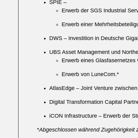
SPIE –
Erwerb der SGS Industrial Ser
Erwerb einer Mehrheitsbeteili
DWS – Investition in Deutsche Giga
UBS Asset Management und Norther
Erwerb eines Glasfasernetzes 
Erwerb von LuneCom.*
AtlasEdge – Joint Venture zwischen 
Digital Transformation Capital Partn
iCON Infrastructure – Erwerb der St
*
Abgeschlossen während Zugehörigkeit zu