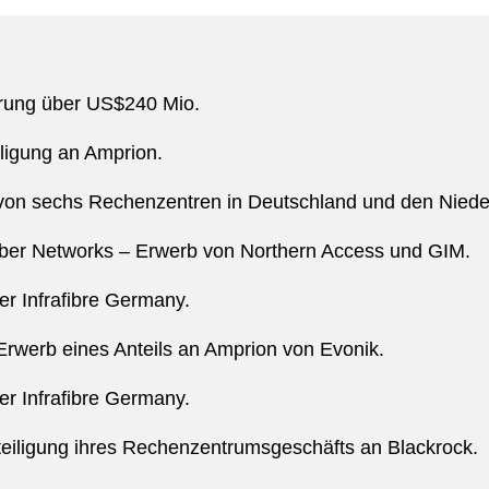
rung über US$240 Mio.
ligung an Amprion.
von sechs Rechenzentren in Deutschland und den Niede
Fiber Networks – Erwerb von Northern Access und GIM.
r Infrafibre Germany.
rwerb eines Anteils an Amprion von Evonik.
r Infrafibre Germany.
eiligung ihres Rechenzentrumsgeschäfts an Blackrock.