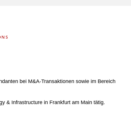
e
s
ONS
Mandanten bei M&A-Transaktionen sowie im Bereich
 & Infrastructure in Frankfurt am Main tätig.