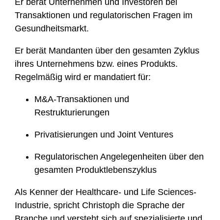
Er berät Unternehmen und Investoren bei
i
Transaktionen und regulatorischen Fragen im
l
Gesundheitsmarkt.
e
Er berät Mandanten über den gesamten Zyklus
ihres Unternehmens bzw. eines Produkts.
Regelmäßig wird er mandatiert für:
M&A-Transaktionen und
Restrukturierungen
Privatisierungen und Joint Ventures
Regulatorischen Angelegenheiten über den
gesamten Produktlebenszyklus
Als Kenner der Healthcare- und Life Sciences-
Industrie, spricht Christoph die Sprache der
Branche und versteht sich auf spezialisierte und