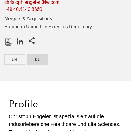
christoph.engeler@lw.com
+49.40.4140.3360
Mergers & Acquisitions
European Union Life Sciences Regulatory
Share this pages
D
L
o
i
EN
ENGLISH
DE
GERMAN
w
n
n
k
l
e
o
d
a
I
d
n
Profile
P
r
Christoph Engeler ist spezialisiert auf die
o
Industriebereiche Healthcare und Life Sciences.
f