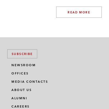
READ MORE
SUBSCRIBE
NEWSROOM
OFFICES
MEDIA CONTACTS
ABOUT US
ALUMNI
CAREERS