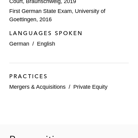
Court, Braunschweig, 2019
First German State Exam, University of
Goettingen, 2016
LANGUAGES SPOKEN
German
/
English
PRACTICES
Mergers & Acquisitions
/
Private Equity