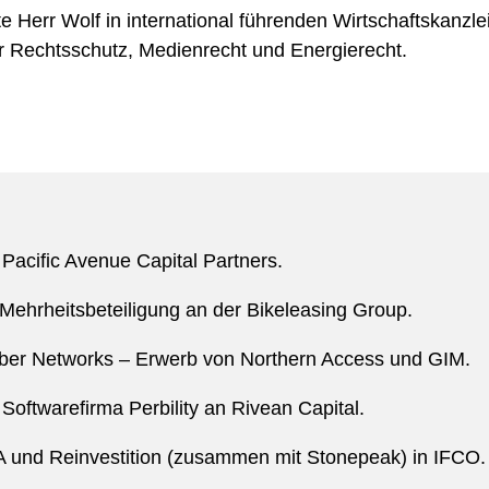
ete Herr Wolf in international führenden Wirtschaftskanzl
her Rechtsschutz, Medienrecht und Energierecht.
acific Avenue Capital Partners.
rheitsbeteiligung an der Bikeleasing Group.
Fiber Networks – Erwerb von Northern Access und GIM.
Softwarefirma Perbility an Rivean Capital.
A und Reinvestition (zusammen mit Stonepeak) in IFCO