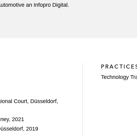
tomotive an Infopro Digital.
PRACTICE
Technology Tr
onal Court, Düsseldorf,
dney, 2021
Düsseldorf, 2019