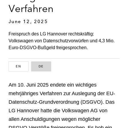
Verfahren
June 12, 2025
Freispruch des LG Hannover rechtskräftig:
Volkswagen von Datenschutzvorwürfen und 4,3 Mio.
Euro-DSGVO-Bußgeld freigesprochen.
EN
ENGLISH
DE
GERMAN
Am 10. Juni 2025 endete ein wichtiges
mehrjähriges Verfahren zur Auslegung der EU-
Datenschutz-Grundverordnung (DSGVO). Das
LG Hannover hatte die Volkswagen AG von
allen Anschuldigungen wegen möglicher
DSGVO-Verstöße freigesprochen. Es hob ein