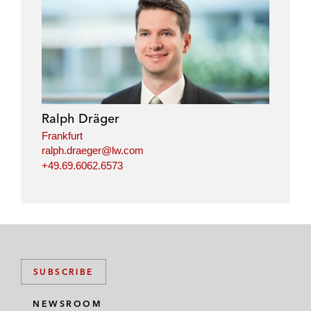
Ralph Dräger
Frankfurt
ralph.draeger@lw.com
+49.69.6062.6573
SUBSCRIBE
NEWSROOM