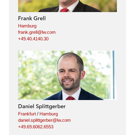
Frank Grell
Hamburg
frank.grell@lw.com
+49.40.4140.30
Daniel Splittgerber
Frankfurt
/
Hamburg
daniel.splittgerber@lw.com
+49.69.6062.6553