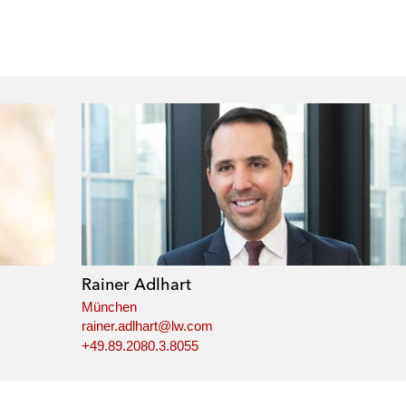
Rainer Adlhart
München
rainer.adlhart@lw.com
+49.89.2080.3.8055