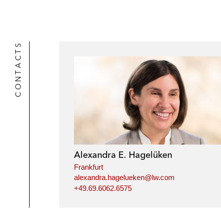
CONTACTS
Alexandra E. Hagelüken
Frankfurt
alexandra.hagelueken@lw.com
+49.69.6062.6575