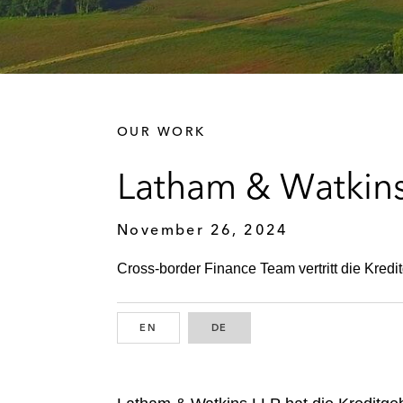
OUR WORK
Latham & Watkins
November 26, 2024
Cross-border Finance Team vertritt die Kredit
EN
ENGLISH
DE
GERMAN