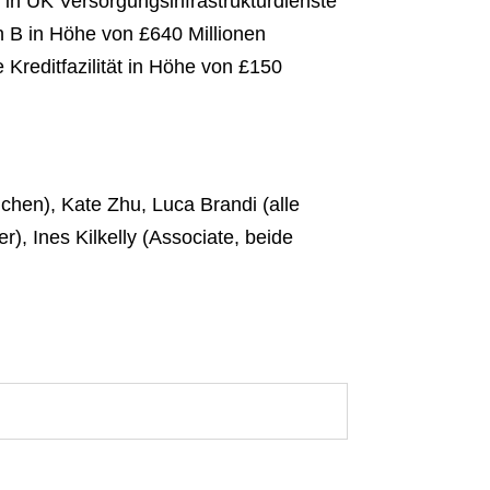
in UK Versorgungsinfrastrukturdienste
n B in Höhe von £640 Millionen
Kreditfazilität in Höhe von £150
chen), Kate Zhu, Luca Brandi (alle
r), Ines Kilkelly (Associate, beide