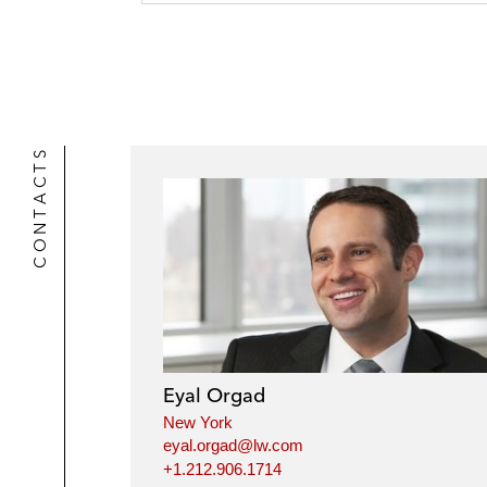
CONTACTS
Eyal Orgad
New York
eyal.orgad@lw.com
+1.212.906.1714