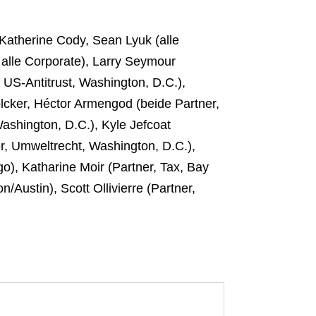
 Katherine Cody, Sean Lyuk (alle
 alle Corporate), Larry Seymour
 US-Antitrust, Washington, D.C.),
cker, Héctor Armengod (beide Partner,
Washington, D.C.), Kyle Jefcoat
r, Umweltrecht, Washington, D.C.),
o), Katharine Moir (Partner, Tax, Bay
Austin), Scott Ollivierre (Partner,