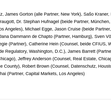
tz, James Gorton (alle Partner, New York), Sašo Kraner,
Traugott, Dr. Stephan Hufnagel (beide Partner, München,
os Angeles), Michael Egge, Jason Cruise (beide Partner,
. Jana Dammann de Chapto (Partner, Hamburg), Sven Völ
negie (Partner), Catherine Hein (Counsel, beide CFIUS, 
de Regulatory, Washington, D.C.), James Barrett (Partne
Chicago), Jeffrey Anderson (Counsel, Real Estate, Chicag
e County), Robert Brown (Counsel, Datenschutz, Houston/
ai (Partner, Capital Markets, Los Angeles)