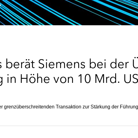
s berät Siemens bei der
g in Höhe von 10 Mrd. US
er grenzüberschreitenden Transaktion zur Stärkung der Führung