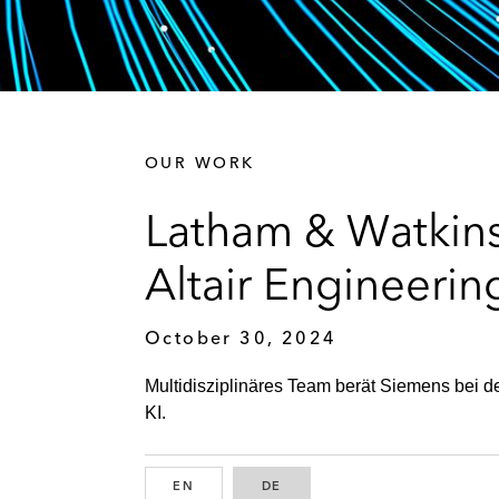
OUR WORK
Latham & Watkin
Altair Engineerin
October 30, 2024
Multidisziplinäres Team berät Siemens bei d
KI.
EN
ENGLISH
DE
GERMAN