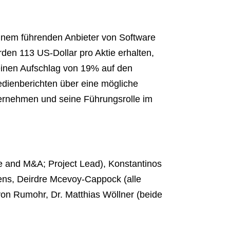
inem führenden Anbieter von Software
rden 113 US-Dollar pro Aktie erhalten,
einen Aufschlag von 19% auf den
edienberichten über eine mögliche
ternehmen und seine Führungsrolle im
te and M&A; Project Lead), Konstantinos
kens, Deirdre Mcevoy-Cappock (alle
 von Rumohr, Dr. Matthias Wöllner (beide