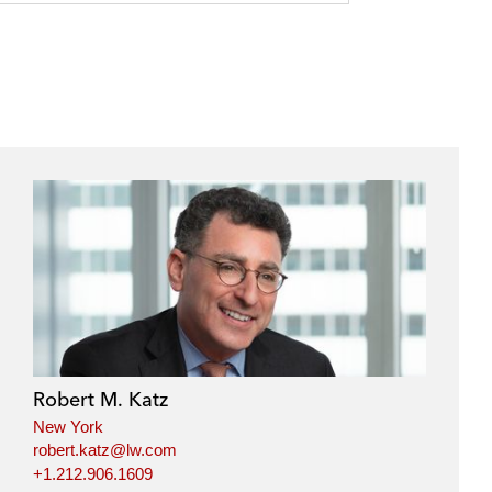
Robert M. Katz
New York
robert.katz@lw.com
+1.212.906.1609