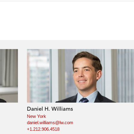
Daniel H. Williams
New York
daniel.williams@lw.com
+1.212.906.4518