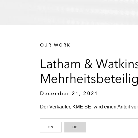
OUR WORK
Latham & Watkins
Mehrheitsbeteil
December 21, 2021
Der Verkäufer, KME SE, wird einen Anteil vo
EN
ENGLISH
DE
GERMAN