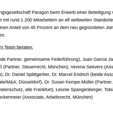
ungsgesellschaft Paragon beim Erwerb einer Beteiligu
e mit rund 1.200 Mitarbeitern an elf weltweiten Standor
einen Anteil von 45 Prozent an dem neu gegründeten Jo
en.
em Team beraten:
eide Partner, gemeinsame Federführung), Juan Garcia Ja
 (Partner, Steuerrecht, München), Verena Seevers (Asso
 Dr. Daniel Splittgerber, Dr. Marcel Endrich (beide Asso
rate/M&A, Düsseldorf), Dr. Susan Kempe-Müller (Partner,
Datenschutz, alle Frankfurt), Leonie Spangenberger, Tob
Steckermeier (Associate, Arbeitsrecht, München)