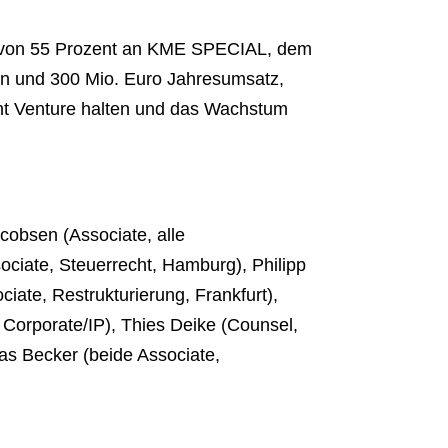
ng von 55 Prozent an KME SPECIAL, dem
ten und 300 Mio. Euro Jahresumsatz,
int Venture halten und das Wachstum
cobsen (Associate, alle
ciate, Steuerrecht, Hamburg), Philipp
ciate, Restrukturierung, Frankfurt),
 Corporate/IP), Thies Deike (Counsel,
ias Becker (beide Associate,