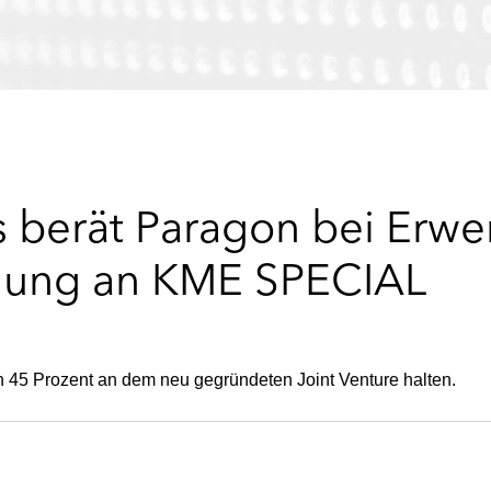
 berät Paragon bei Erwe
igung an KME SPECIAL
n 45 Prozent an dem neu gegründeten Joint Venture halten.