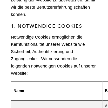
Leistung der Website zu überwachen, damit
wir die beste Benutzererfahrung schaffen
können.
1. NOTWENDIGE COOKIES
Notwendige Cookies ermöglichen die
Kernfunktionalität unserer Website wie
Sicherheit, Authentifizierung und
Zugänglichkeit. Wir verwenden die
folgenden notwendigen Cookies auf unserer
Website:
Name
B
A