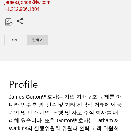
james.gorton@lw.com
+1.212.906.1804
Share this pages
D
o
EN
ENGLISH
한국어
KOREAN
w
n
l
o
a
d
Profile
James Gorton변호사는 기업 지배구조 문제뿐 아
니라 인수 합병, 인수 및 기타 전략적 거래에서 공
기업 및 민간 기업, 은행 및 사모 주식 회사를 대
리해 왔습니다. 또한 Gorton변호사는 Latham &
Watkins의 집행위원회 위원과 전략 고객 위원회