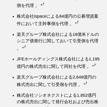
†
側を代理
。
*
株式会社ispaceによる84億円の公募増資案
†
件において主幹事側を代理
。
*
楽天グループ株式会社による18億米ドルの
シニア債発行に関しておいて引受側を代理
†
。
*
JFEホールディングス株式会社による1,195
†
億円の株式売出に関して同社を代理
。
*
楽天グループ株式会社による2,649億円の
†
株式売出に関して引受側を代理
。
*
株式会社ソシオネクストによる1,852億円
の株式売出に関して発行会社および売出株