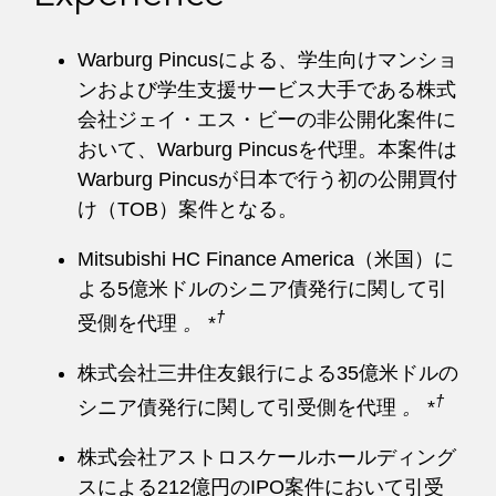
Warburg Pincusによる、学生向けマンショ
ンおよび学生支援サービス大手である株式
会社ジェイ・エス・ビーの非公開化案件に
おいて、Warburg Pincusを代理。本案件は
Warburg Pincusが日本で行う初の公開買付
け（TOB）案件となる。
Mitsubishi HC Finance America（米国）に
よる5億米ドルのシニア債発行に関して引
†
受側を代理
。
*
株式会社三井住友銀行による35億米ドルの
†
シニア債発行に関して引受側を代理
。
*
株式会社アストロスケールホールディング
スによる212億円のIPO案件において引受