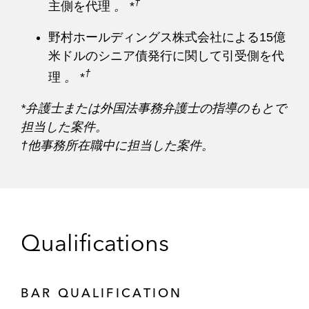
†
主側を代理
。
*
野村ホールディングス株式会社による15億
米ドルのシニア債発行に関して引受側を代
†
理
。
*
*弁護士または外国法事務弁護士の指導のもとで
担当した案件。
†他事務所在職中に担当した案件。
Qualifications
BAR QUALIFICATION