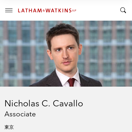
R
R
E
T
N
T
T
o
S
o
E
g
C
g
g
T
I
g
l
O
l
e
N
:
e
M
S
e
e
n
a
u
r
c
h
Nicholas C. Cavallo
B
a
Associate
r
東京