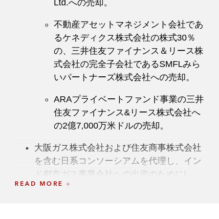
Ltd.への売却。
不動産アセットマネジメント会社であ
るケネディクス株式会社の株式30％
の、三井住友ファイナンス＆リース株
式会社の完全子会社であるSMFLみら
いパートナーズ株式会社への売却。
ARAプライベートファンド事業の三井
住友ファイナンス&リース株式会社へ
の2億7,000万米ドルの売却。
大阪ガス株式会社および住友商事株式会社
を含む日系コンソーシアムを代理し、イン
ド都市ガス事業会社への出資のためにI
READ MORE
Squared Capitalが組成したシンガポール法
人AG&P LNG Marketing Pte. Ltd.への投資
案件を担当。