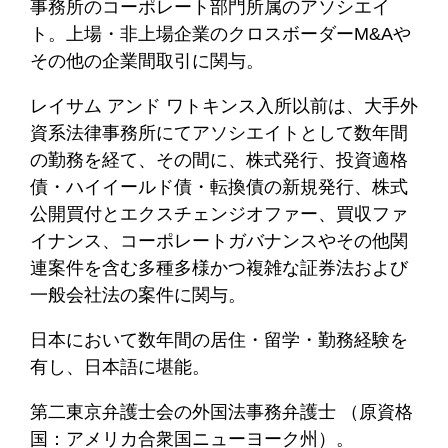
事務所のコーポレート部門所属のアソシエイ
ト。上場・非上場企業のクロスボーダーM&Aや
その他の企業間取引に関与。
レイサム アンド ワトキンス入所以前は、大手外
資系法律事務所にてアソシエイトとして数年間
の勤務を経て、その間に、株式発行、投資適格
債・ハイイールド債・転換債の新規発行、株式
公開買付とエクスチェンジオファー、買収ファ
イナンス、コーポレートガバナンスやその他関
連案件を含む多種多様かつ複雑な証券法および
一般会社法の案件に関与。
日本において数年間の居住・留学・勤務経験を
有し、日本語に堪能。
第二東京弁護士会の外国法事務弁護士 （原資格
国：アメリカ合衆国ニューヨーク州）。