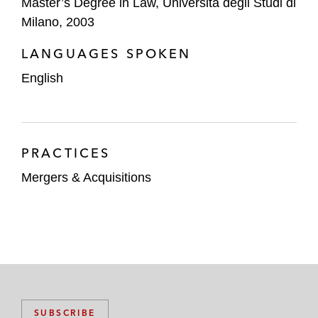
Master’s Degree in Law, Università degli Studi di
Milano, 2003
LANGUAGES SPOKEN
English
PRACTICES
Mergers & Acquisitions
SUBSCRIBE