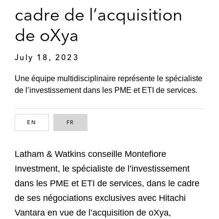
cadre de l’acquisition
de oXya
July 18, 2023
Une équipe multidisciplinaire représente le spécialiste
de l’investissement dans les PME et ETI de services.
EN
ENGLISH
FR
FRENCH
Latham & Watkins conseille Montefiore
Investment, le spécialiste de l’investissement
dans les PME et ETI de services, dans le cadre
de ses négociations exclusives avec Hitachi
Vantara en vue de l’acquisition de oXya,