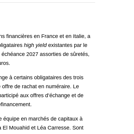
 financières en France et en Italie, a
bligataires
high yield
existantes par le
à échéance 2027 assorties de sûretés,
uros.
e à certains obligataires des trois
 offre de rachat en numéraire. Le
participé aux offres d’échange et de
refinancement.
ne équipe en marchés de capitaux à
a El Mouahid et Léa Carresse. Sont