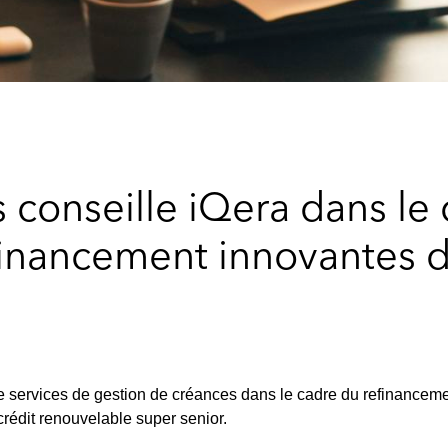
conseille iQera dans le 
financement innovantes d
e services de gestion de créances dans le cadre du refinanceme
crédit renouvelable super senior.