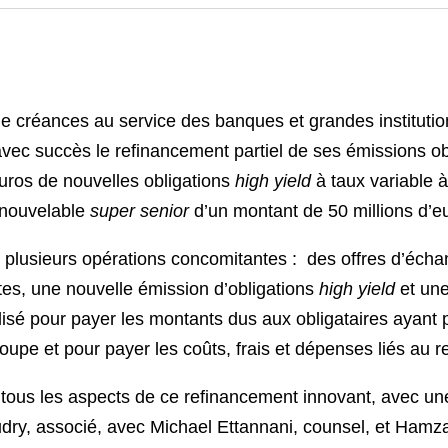
 créances au service des banques et grandes institutions
 avec succès le refinancement partiel de ses émissions o
euros de nouvelles obligations
high yield
à taux variable 
renouvelable
super senior
d’un montant de 50 millions d’e
lusieurs opérations concomitantes : des offres d’échang
tes, une nouvelle émission d’obligations
high yield
et une
ilisé pour payer les montants dus aux obligataires ayant 
oupe et pour payer les coûts, frais et dépenses liés au 
 tous les aspects de ce refinancement innovant, avec u
ry, associé, avec Michael Ettannani, counsel, et Hamz