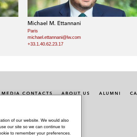
Michael M. Ettannani
Paris
michael.ettannani@lw.com
+33.1.40.62.23.17
MEDIA CONTACTS
ABOUT US
ALUMNI
C
ation of our website. We would also
 use our site so we can continue to
 cookie to remember your preferences.