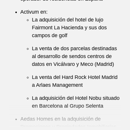
Activum en:
La adquisición del hotel de lujo
Fairmont La Hacienda y sus dos
campos de golf
La venta de dos parcelas destinadas
al desarrollo de sendos centros de
datos en Vicálvaro y Meco (Madrid)
La venta del Hard Rock Hotel Madrid
a Arlaes Management
La adquisición del Hotel Nobu situado
en Barcelona al Grupo Selenta
Aedas Homes en la adquisición de
Promociones y Propiedades Inmobiliarias