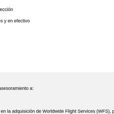
rección
s y en efectivo
 asesoramiento a:
 en la adquisición de Worldwide Flight Services (WFS), 