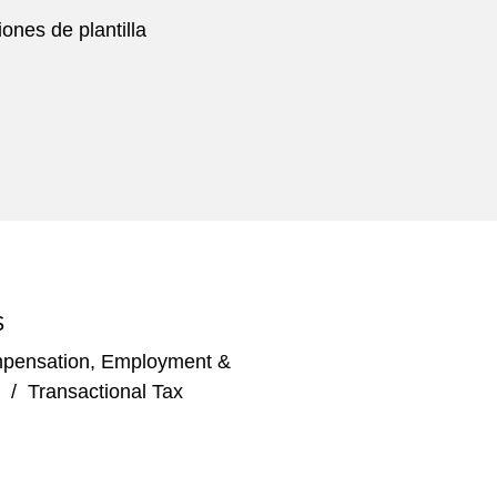
nes de plantilla
S
pensation, Employment &
/
Transactional Tax