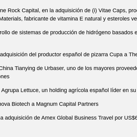
 Rock Capital, en la adquisición de (i) Vitae Caps, prod
Materials, fabricante de vitamina E natural y esteroles v
llo de sistemas de producción de hidrógeno basados en 
adquisición del productor español de pizarra Cupa a Th
a China Tianying de Urbaser, uno de los mayores provee
ones
 Agrupa Lettuce, un holding agrícola español líder en su
onova Biotech a Magnum Capital Partners
a adquisición de Amex Global Business Travel por US$6