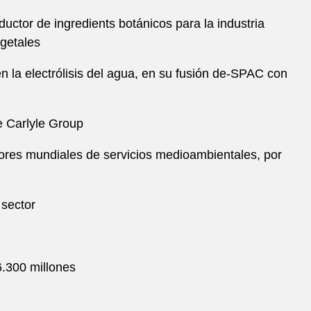
uctor de ingredients botánicos para la industria
egetales
la electrólisis del agua, en su fusión de-SPAC con
e Carlyle Group
dores mundiales de servicios medioambientales, por
 sector
.300 millones