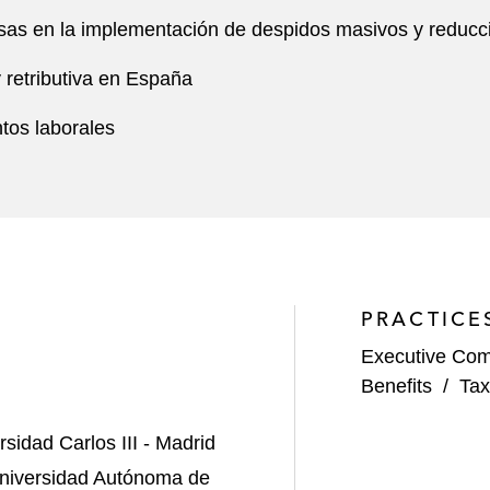
s en la implementación de despidos masivos y reduccio
 retributiva en España
tos laborales
PRACTICE
Executive Com
Benefits
/
Tax
rsidad Carlos III - Madrid
Universidad Autónoma de