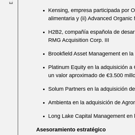
Kensing, empresa participada por One
alimentaria y (ii) Advanced Organic 
H2B2, compañía española de desarro
RMG Acquisition Corp. III
Brookfield Asset Management en la 
Platinum Equity en la adquisición 
un valor aproximado de €3.500 mill
Solum Partners en la adquisición de
Ambienta en la adquisición de Agr
Long Lake Capital Management en l
Asesoramiento estratégico