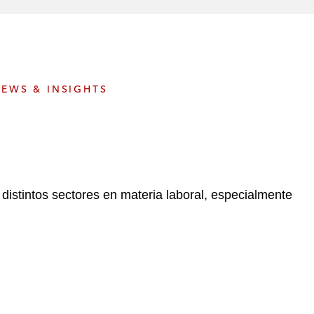
e
s
EWS & INSIGHTS
distintos sectores en materia laboral, especialmente