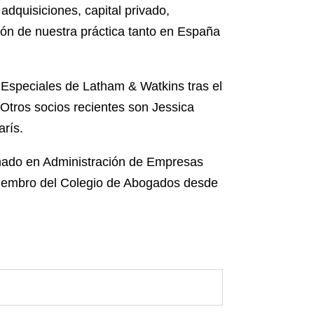
dquisiciones, capital privado,
ón de nuestra práctica tanto en España
s Especiales de Latham & Watkins tras el
 Otros socios recientes son Jessica
rís.
omado en Administración de Empresas
miembro del Colegio de Abogados desde