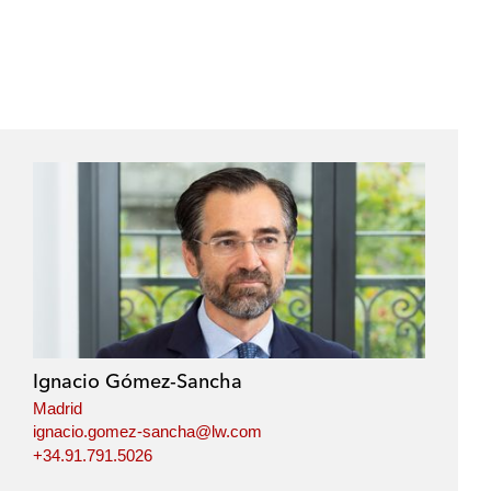
Ignacio Gómez-Sancha
Madrid
ignacio.gomez-sancha@lw.com
+34.91.791.5026