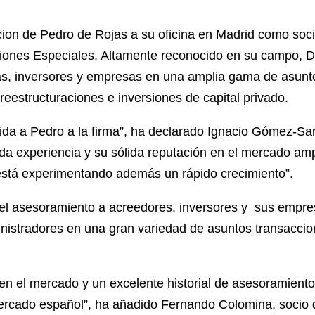
ion de Pedro de Rojas a su oficina en Madrid como soci
ciones Especiales. Altamente reconocido en su campo, De
ras, inversores y empresas en una amplia gama de asunto
reestructuraciones e inversiones de capital privado.
da a Pedro a la firma”, ha declarado Ignacio Gómez-Sanc
da experiencia y su sólida reputación en el mercado am
está experimentando además un rápido crecimiento”.
 el asesoramiento a acreedores, inversores y sus empre
ministradores en una gran variedad de asuntos transacci
en el mercado y un excelente historial de asesoramient
ercado español”, ha añadido Fernando Colomina, socio