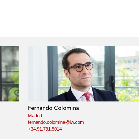
Fernando Colomina
Madrid
fernando.colomina@lw.com
+34.91.791.5014