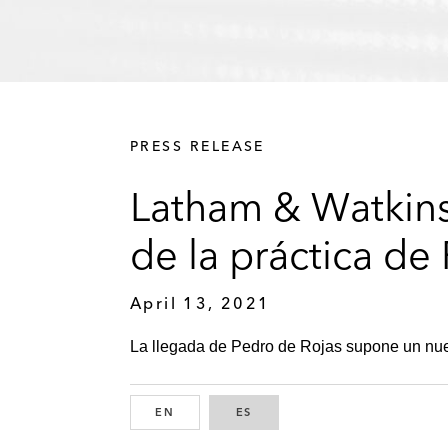
PRESS RELEASE
Latham & Watkins
de la práctica de
April 13, 2021
La llegada de Pedro de Rojas supone un nuevo
EN
ENGLISH
ES
SPANISH