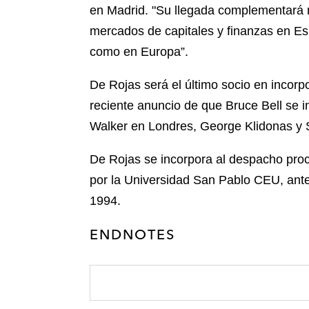
l
en Madrid. "Su llegada complementará n
r
mercados de capitales y finanzas en E
como en Europa”.
De Rojas será el último socio en incorp
reciente anuncio de que Bruce Bell se i
Walker en Londres, George Klidonas y 
De Rojas se incorpora al despacho pro
por la Universidad San Pablo CEU, ant
1994.
ENDNOTES