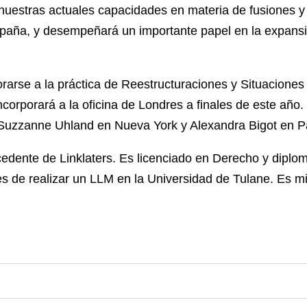
uestras actuales capacidades en materia de fusiones y a
spaña, y desempeñará un importante papel en la expansi
orarse a la práctica de Reestructuraciones y Situacione
ncorporará a la oficina de Londres a finales de este año.
Suzzanne Uhland en Nueva York y Alexandra Bigot en Pa
cedente de Linklaters. Es licenciado en Derecho y dipl
es de realizar un LLM en la Universidad de Tulane. Es 