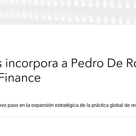
 incorpora a Pedro De R
 Finance
 paso en la expansión estratégica de la práctica global de ree