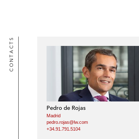
CONTACTS
Pedro de Rojas
Madrid
pedro.rojas@lw.com
+34.91.791.5104