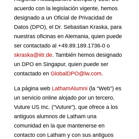
acuerdo con la legislación vigente, hemos
designado a un Oficial de Privacidad de
Datos (DPO), el Dr. Sebastian Kraska, para
nuestras oficinas en Alemania, quien puede
ser contactado al +49.89.189.1736-0 o
skraska@iitr.de
. También hemos designado
un DPO en Singapur, quien puede ser
contactado en
GlobalDPO@lw.com
.
La página web
LathamAlumni
(la “Web”) es
un servicio online alojado por un tercero,
Vuture US Inc. (“Vuture”), que ofrece a los
antiguos alumnos de Latham una
comunidad en la que mantenerse en
contacto con Latham y con sus antiguos