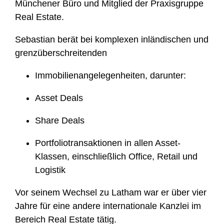
Münchener Büro und Mitglied der Praxisgruppe
i
Real Estate.
l
e
Sebastian berät bei komplexen inländischen und
grenzüberschreitenden
Immobilienangelegenheiten, darunter:
Asset Deals
Share Deals
Portfoliotransaktionen in allen Asset-
Klassen, einschließlich Office, Retail und
Logistik
Vor seinem Wechsel zu Latham war er über vier
Jahre für eine andere internationale Kanzlei im
Bereich Real Estate tätig.