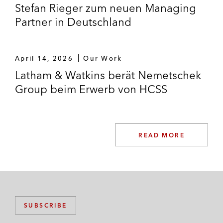
Stefan Rieger zum neuen Managing
Partner in Deutschland
Triton – Beratung bei diversen
Transaktionen, u.a.
Erwerb der Hochspannungssparte
April 14, 2026
Our Work
Trench von Siemens Energy, IFCO,
Latham & Watkins berät Nemetschek
Royal Reesink, und All4Labels.
Group beim Erwerb von HCSS
Verkauf von Bormioli an
Gerresheimer, COBEX an Tokai
Carbon und von Aventics an Emerson.
READ MORE
Webhelp – Verkauf an Concentrix für
US$4,8 Milliarden.
Kartelluntersuchungen
Führende Unternehmen im Automotive-
SUBSCRIBE
Sektor – Vertretung in EU- und