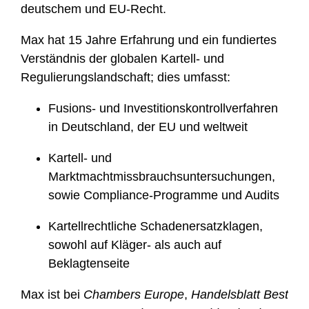
deutschem und EU-Recht.
Max hat 15 Jahre Erfahrung und ein fundiertes
Verständnis der globalen Kartell- und
Regulierungslandschaft; dies umfasst:
Fusions- und Investitionskontrollverfahren
in Deutschland, der EU und weltweit
Kartell- und
Marktmachtmissbrauchsuntersuchungen,
sowie Compliance-Programme und Audits
Kartellrechtliche Schadenersatzklagen,
sowohl auf Kläger- als auch auf
Beklagtenseite
Max ist bei
Chambers Europe
,
Handelsblatt Best