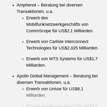
Amphenol – Beratung bei diversen
Paralegal Committees und Leiter der First
Transaktionen, u.a.
Generation Professionals Affinity Gruppe in
Erwerb des
Deutschland.
Mobilfunknetzwerkgeschäfts von
CommScope für US$2,1 Milliarden.
Erwerb von Carlisle Interconnect
Technologies für US$2,025 Milliarden.
Erwerb von MTS Systems für US$1,7
Milliarden.
Apollo Global Management – Beratung bei
diversen Transaktionen, u.a.
Erwerb von Univar für US$8,1
Milliarden.
Erwerb von Barnes Group für US$3,6