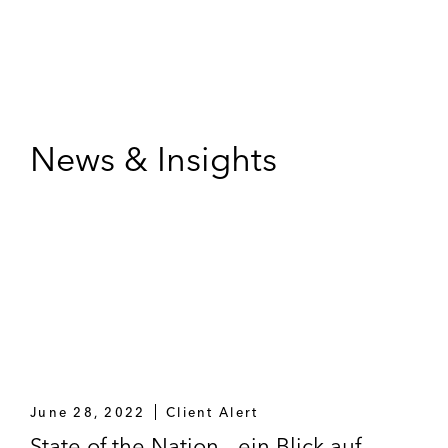
News & Insights
June 28, 2022
Client Alert
State of the Nation - ein Blick auf