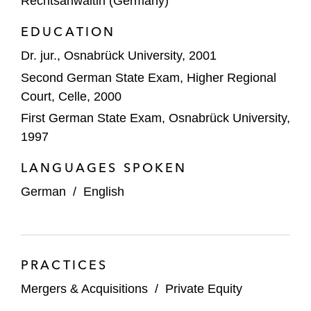
Rechtsanwältin (Germany)
EDUCATION
Dr. jur., Osnabrück University, 2001
Second German State Exam, Higher Regional
Court, Celle, 2000
First German State Exam, Osnabrück University,
1997
LANGUAGES SPOKEN
German
/
English
PRACTICES
Mergers & Acquisitions
/
Private Equity