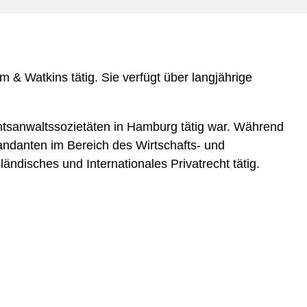
e
s
& Watkins tätig. Sie verfügt über langjährige
chtsanwaltssozietäten in Hamburg tätig war. Während
Mandanten im Bereich des Wirtschafts- und
ändisches und Internationales Privatrecht tätig.