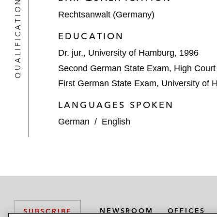
QUALIFICATIONS
Rechtsanwalt (Germany)
EDUCATION
Dr. jur., University of Hamburg, 1996
Second German State Exam, High Court
First German State Exam, University of
LANGUAGES SPOKEN
German
/
English
NEWSROOM
OFFICES
SUBSCRIBE