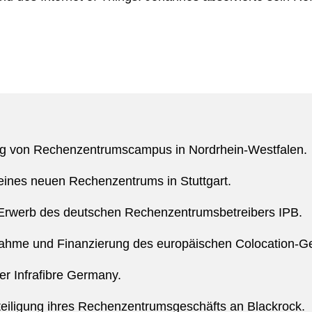
ung von Rechenzentrumscampus in Nordrhein-Westfalen.
eines neuen Rechenzentrums in Stuttgart.
Erwerb des deutschen Rechenzentrumsbetreibers IPB.
ahme und Finanzierung des europäischen Colocation-Ge
r Infrafibre Germany.
eiligung ihres Rechenzentrumsgeschäfts an Blackrock.