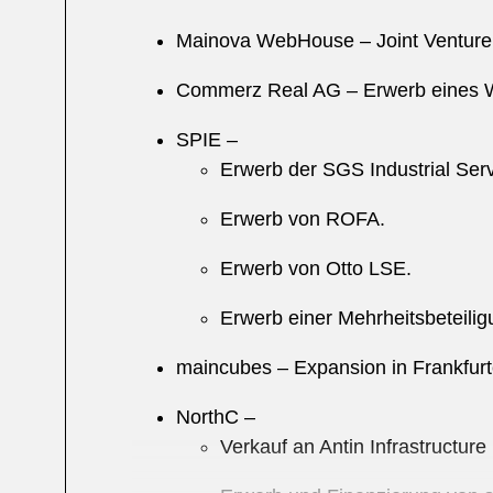
Mainova WebHouse – Joint Venture
Commerz Real AG – Erwerb eines W
SPIE –
Erwerb der SGS Industrial Ser
Erwerb von ROFA.
Erwerb von Otto LSE.
Erwerb einer Mehrheitsbeteili
maincubes – Expansion in Frankfur
NorthC –
Verkauf an Antin Infrastructure