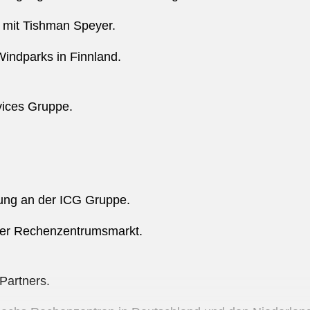
 mit Tishman Speyer.
indparks in Finnland.
vices Gruppe.
gung an der ICG Gruppe.
ter Rechenzentrumsmarkt.
 Partners.