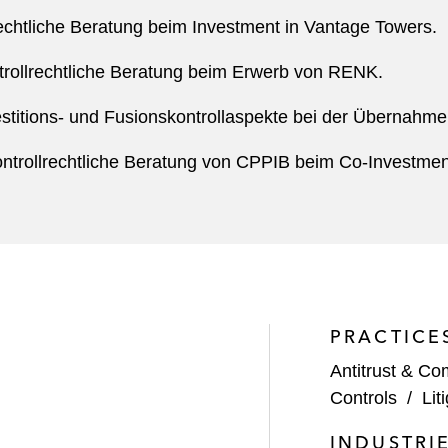
rechtliche Beratung beim Investment in Vantage Towers.
ontrollrechtliche Beratung beim Erwerb von RENK.
estitions- und Fusionskontrollaspekte bei der Übernahme
ontrollrechtliche Beratung von CPPIB beim Co-Investment
PRACTICE
Antitrust & Co
Controls
/
Lit
INDUSTRI