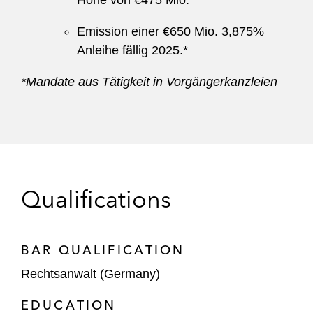
Höhe von €475 Mio.*
Emission einer €650 Mio. 3,875%
Anleihe fällig 2025.*
*Mandate aus Tätigkeit in Vorgängerkanzleien
Qualifications
BAR QUALIFICATION
Rechtsanwalt (Germany)
EDUCATION