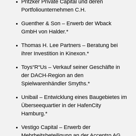
Pritzker Private Capital und deren
Portfoliounternehmen C.H.
Guenther & Son – Erwerb der Wback
GmbH von Halder.*
Thomas H. Lee Partners – Beratung bei
ihrer Investition in Kinexon.*
Toys“R“Us – Verkauf seiner Geschäfte in
der DACH-Region an den
Spielwarenhändler Smyths.*
Unibail – Entwicklung eines Baugebietes im
Überseequartier in der HafenCity
Hamburg.*
Vestigo Capital – Erwerb der
Mehrheitsbeteiligung an der Accentro AG