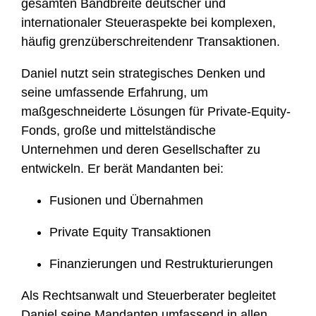
gesamten Bandbreite deutscher und
f
internationaler Steueraspekte bei komplexen,
i
häufig grenzüberschreitendenr Transaktionen.
l
e
Daniel nutzt sein strategisches Denken und
seine umfassende Erfahrung, um
maßgeschneiderte Lösungen für Private-Equity-
Fonds, große und mittelständische
Unternehmen und deren Gesellschafter zu
entwickeln. Er berät Mandanten bei:
Fusionen und Übernahmen
Private Equity Transaktionen
Finanzierungen und Restrukturierungen
Als Rechtsanwalt und Steuerberater begleitet
Daniel seine Mandanten umfassend in allen