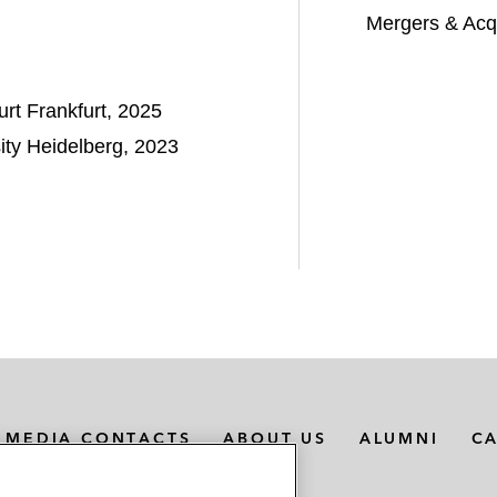
Mergers & Acqu
rt Frankfurt, 2025
ity Heidelberg, 2023
MEDIA CONTACTS
ABOUT US
ALUMNI
C