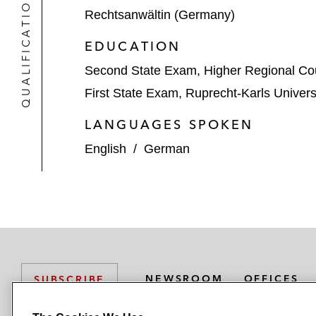
QUALIFICATIONS
Rechtsanwältin (Germany)
EDUCATION
Second State Exam, Higher Regional Cou
First State Exam, Ruprecht-Karls Univers
LANGUAGES SPOKEN
English
/
German
NEWSROOM
OFFICES
SUBSCRIBE