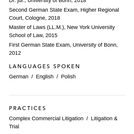
Dr. jur., University of Bonn, 2018
Second German State Exam, Higher Regional
Court, Cologne, 2018
Master of Laws (LL.M.), New York University
School of Law, 2015
First German State Exam, University of Bonn,
2012
LANGUAGES SPOKEN
German
/
English
/
Polish
PRACTICES
Complex Commercial Litigation
/
Litigation &
Trial