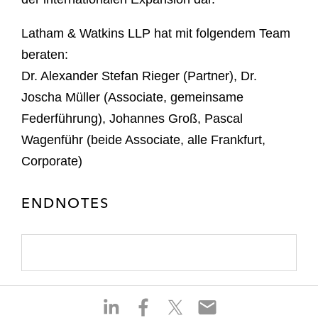
Latham & Watkins LLP hat mit folgendem Team
beraten:
Dr. Alexander Stefan Rieger (Partner), Dr.
Joscha Müller (Associate, gemeinsame
Federführung), Johannes Groß, Pascal
Wagenführ (beide Associate, alle Frankfurt,
Corporate)
ENDNOTES
S
S
S
S