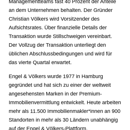
Managementteams fast 40 Prozent der Anteile
an dem Unternehmen behalten. Der Gründer
Christian Völkers wird Vorsitzender des
Aufsichtsrates. Über finanzielle Details der
Transaktion wurde Stillschweigen vereinbart.
Der Vollzug der Transaktion unterliegt den
üblichen Abschlussbedingungen und wird für
das vierte Quartal erwartet.
Engel & Völkers wurde 1977 in Hamburg
gegründet und hat sich zu einer der weltweit
angesehensten Marken in der Premium-
Immobilienvermittlung entwickelt. Heute arbeiten
mehr als 11.500 Immobilienmakler*innen an 900
Standorten in mehr als 30 Ländern unabhängig
auf der Engel & Völkers-Plattform.