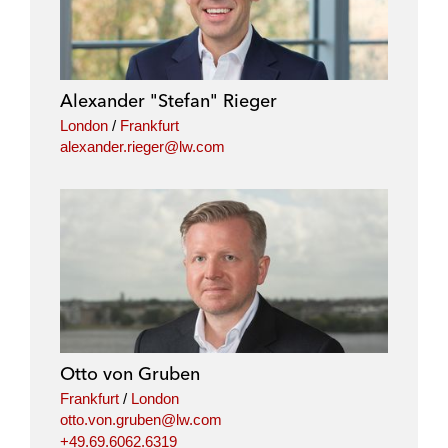
Alexander "Stefan" Rieger
London
/
Frankfurt
alexander.rieger@lw.com
Otto von Gruben
Frankfurt
/
London
otto.von.gruben@lw.com
+49.69.6062.6319