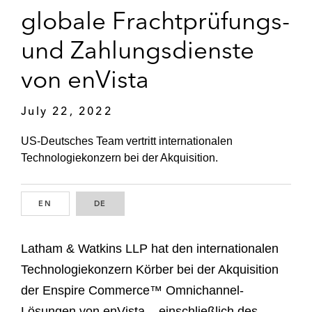
globale Frachtprüfungs-
und Zahlungsdienste
von enVista
July 22, 2022
US-Deutsches Team vertritt internationalen
Technologiekonzern bei der Akquisition.
EN
ENGLISH
DE
GERMAN
Latham & Watkins LLP hat den internationalen
Technologiekonzern Körber bei der Akquisition
der Enspire Commerce™ Omnichannel-
Lösungen von enVista – einschließlich des