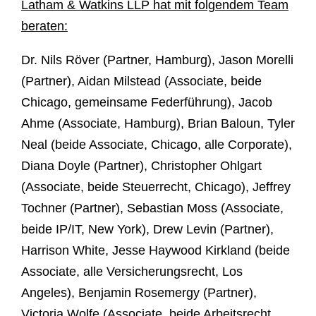
Latham & Watkins LLP hat mit folgendem Team
beraten:
Dr. Nils Röver (Partner, Hamburg), Jason Morelli
(Partner), Aidan Milstead (Associate, beide
Chicago, gemeinsame Federführung), Jacob
Ahme (Associate, Hamburg), Brian Baloun, Tyler
Neal (beide Associate, Chicago, alle Corporate),
Diana Doyle (Partner), Christopher Ohlgart
(Associate, beide Steuerrecht, Chicago), Jeffrey
Tochner (Partner), Sebastian Moss (Associate,
beide IP/IT, New York), Drew Levin (Partner),
Harrison White, Jesse Haywood Kirkland (beide
Associate, alle Versicherungsrecht, Los
Angeles), Benjamin Rosemergy (Partner),
Victoria Wolfe (Associate, beide Arbeitsrecht,