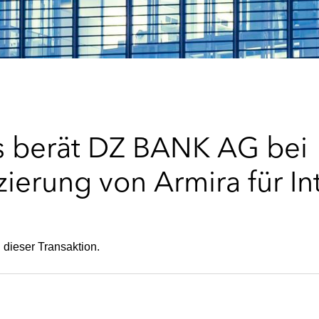
s berät DZ BANK AG bei
zierung von Armira für In
 dieser Transaktion.