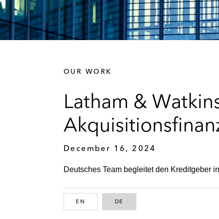
OUR WORK
Latham & Watkin
Akquisitionsfinan
December 16, 2024
Deutsches Team begleitet den Kreditgeber in
EN
ENGLISH
DE
GERMAN