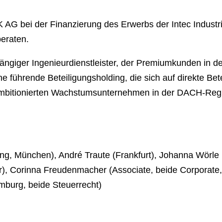
 AG bei der Finanzierung des Erwerbs der Intec Indust
eraten.
ängiger Ingenieurdienstleister, der Premiumkunden in der 
ine führende Beteiligungsholding, die sich auf direkte Be
mbitionierten Wachstumsunternehmen in der DACH-Regio
g, München), André Traute (Frankfurt), Johanna Wörle 
r), Corinna Freudenmacher (Associate, beide Corporate, 
mburg, beide Steuerrecht)