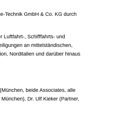
rie-Technik GmbH & Co. KG durch
Luftfahrt-, Schifffahrts- und
teiligungen an mittelständischen,
n, Norditalien und darüber hinaus
(München, beide Associates, alle
München), Dr. Ulf Kieker (Partner,