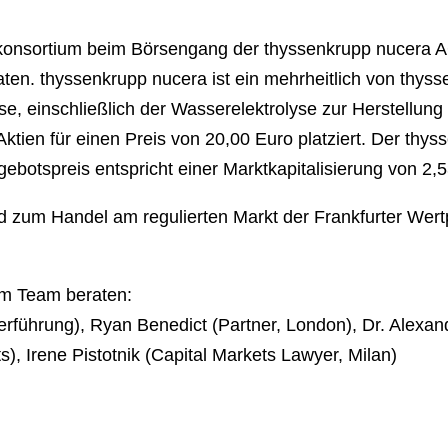
onsortium beim Börsengang der thyssenkrupp nucera A
ten. thyssenkrupp nucera ist ein mehrheitlich von thysse
yse, einschließlich der Wasserelektrolyse zur Herstell
tien für einen Preis von 20,00 Euro platziert. Der thys
gebotspreis entspricht einer Marktkapitalisierung von 2,5
d zum Handel am regulierten Markt der Frankfurter Wer
em Team beraten:
derführung), Ryan Benedict (Partner, London), Dr. Alexa
ts), Irene Pistotnik (Capital Markets Lawyer, Milan)