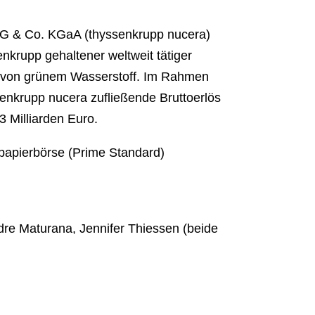
G & Co. KGaA (thyssenkrupp nucera)
nkrupp gehaltener weltweit tätiger
ung von grünem Wasserstoff. Im Rahmen
senkrupp nucera zufließende Bruttoerlös
3 Milliarden Euro.
tpapierbörse (Prime Standard)
ndre Maturana, Jennifer Thiessen (beide