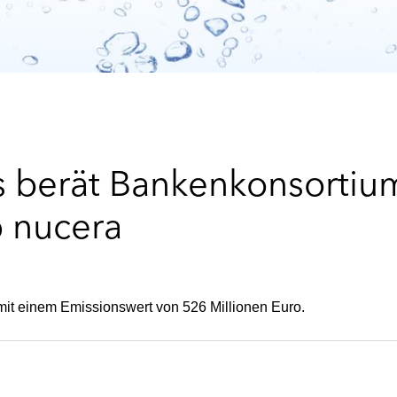
s berät Bankenkonsortiu
 nucera
mit einem Emissionswert von 526 Millionen Euro.