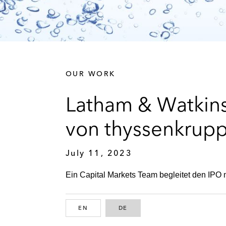
OUR WORK
Latham & Watkin
von thyssenkrupp
July 11, 2023
Ein Capital Markets Team begleitet den IPO 
EN
ENGLISH
DE
GERMAN