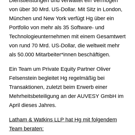
Dienstleistungen und verwaltet ein Vermögen
von über 30 Mrd. US-Dollar. Mit Sitz in London,
München und New York verfügt Hg über ein
Portfolio von mehr als 35 Software- und
Technologieunternehmen mit einem Gesamtwert
von rund 70 Mrd. US-Dollar, die weltweit mehr
als 50.000 Mitarbeiter*innen beschäftigen.
Ein Team um Private Equity Partner Oliver
Felsenstein begleitet Hg regelmäßig bei
Transaktionen, zuletzt beim Erwerb einer
Mehrheitsbeteiligung an der AUVESY GmbH im
April dieses Jahres.
Latham & Watkins LLP hat Hg mit folgendem
Team beraten: