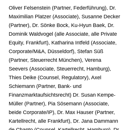
Oliver Felsenstein (Partner, Federführung), Dr.
Maximilian Platzer (Associate), Susanne Decker
(Partner), Dr. Sönke Bock, Ku-Hyun Baek, Dr.
Dominik Waldvogel (alle Associate, alle Private
Equity, Frankfurt), Katharina Intfeld (Associate,
Corporate/M&A, Düsseldorf), Stefan Süß
(Partner, Steuerrecht München), Verena
Seevers (Associate, Steuerrecht, Hamburg),
Thies Deike (Counsel, Regulatory), Axel
Schiemann (Partner, Bank- und
Finanzmarktaufsichtsrecht) Dr. Susan Kempe-
Müller (Partner), Pia Sösemann (Associate,
beide Corporate/IP), Dr. Max Hauser (Partner,
Kartellrecht, alle Frankfurt), Dr. Jana Dammann
de Chapto (Counsel, Kartellrecht, Hamburg), Dr.