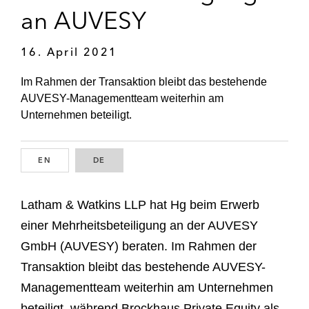
an AUVESY
16. April 2021
Im Rahmen der Transaktion bleibt das bestehende
AUVESY-Managementteam weiterhin am
Unternehmen beteiligt.
EN
ENGLISH
DE
GERMAN
Latham & Watkins LLP hat Hg beim Erwerb
einer Mehrheitsbeteiligung an der AUVESY
GmbH (AUVESY) beraten. Im Rahmen der
Transaktion bleibt das bestehende AUVESY-
Managementteam weiterhin am Unternehmen
beteiligt, während Brockhaus Private Equity als